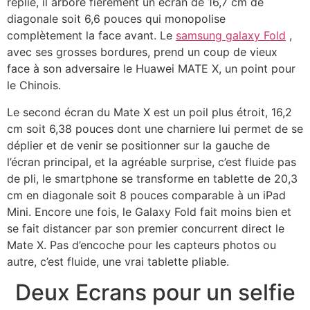
replié, il arbore fièrement un écran de 16,7 cm de
diagonale soit 6,6 pouces qui monopolise
complètement la face avant. Le
samsung galaxy Fold
,
avec ses grosses bordures, prend un coup de vieux
face à son adversaire le Huawei MATE X, un point pour
le Chinois.
Le second écran du Mate X est un poil plus étroit, 16,2
cm soit 6,38 pouces dont une charniere lui permet de se
déplier et de venir se positionner sur la gauche de
l’écran principal, et la agréable surprise, c’est fluide pas
de pli, le smartphone se transforme en tablette de 20,3
cm en diagonale soit 8 pouces comparable à un iPad
Mini. Encore une fois, le Galaxy Fold fait moins bien et
se fait distancer par son premier concurrent direct le
Mate X. Pas d’encoche pour les capteurs photos ou
autre, c’est fluide, une vrai tablette pliable.
Deux Ecrans pour un selfie